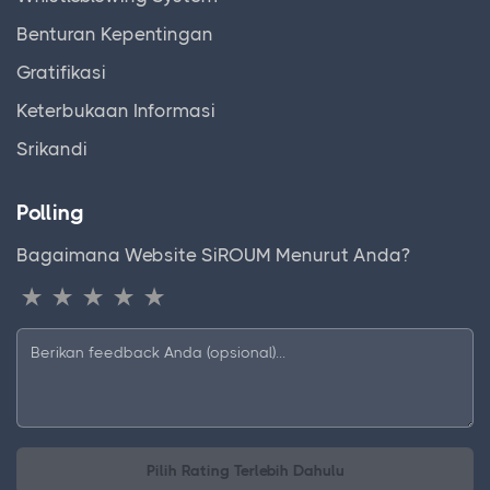
Benturan Kepentingan
Gratifikasi
Keterbukaan Informasi
Srikandi
Polling
Bagaimana Website SiROUM Menurut Anda?
Pilih Rating Terlebih Dahulu