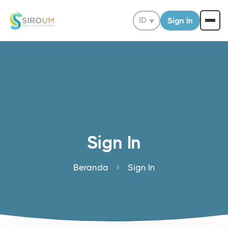
ID
▼
Sign In
Sign In
Beranda
Sign In