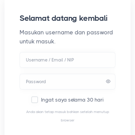
Selamat datang kembali
Masukan username dan password
untuk masuk.
Username / Email / NIP
Password
Ingat saya selama 30 hari
Anda akan tetap masuk bahkan setelah menutup
browser