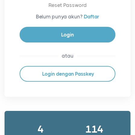
Reset Password
Belum punya akun?
Daftar
Login
atau
Login dengan Passkey
4
114