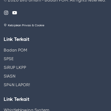
© 2026 Biro Umum - Badan POM.
All rights reserved.
Kebijakan Privasi & Cookie
Link Terkait
Badan POM
SPSE
SiRUP LKPP
SIASN
SP4N LAPOR!
Link Terkait
Whistleblowing System