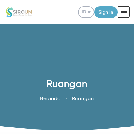
ID
▼
Sign In
Ruangan
Beranda
Ruangan